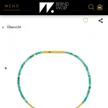
MENÜ
Übersicht