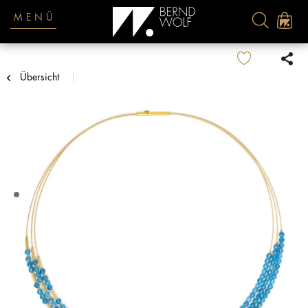
MENÜ
Übersicht