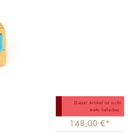
Dieser Artikel ist nicht
mehr lieferbar.
148,00 €*