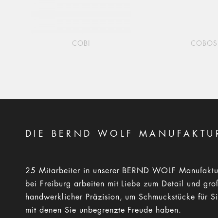
COBI
COBOS
DIE BERND WOLF MANUFAKTU
25 Mitarbeiter in unserer BERND WOLF Manufaktu
bei Freiburg arbeiten mit Liebe zum Detail und gro
handwerklicher Präzision, um Schmuckstücke für Si
mit denen Sie unbegrenzte Freude haben.