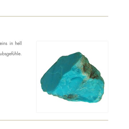
ins in hell
ubsgefühle.