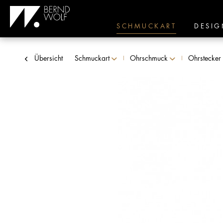
SCHMUCKART
DESIG
Übersicht
Schmuckart
Ohrschmuck
Ohrstecker