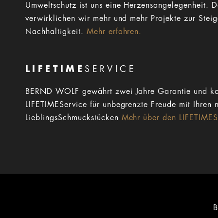
Umweltschutz ist uns eine Herzensangelegenheit. 
verwirklichen wir mehr und mehr Projekte zur Stei
Nachhaltigkeit.
Mehr erfahren.
LIFETIME
SERVICE
BERND WOLF gewährt zwei Jahre Garantie und ko
LIFETIMEService für unbegrenzte Freude mit Ihren 
LieblingsSchmuckstücken
Mehr über den LIFETIMESe
B