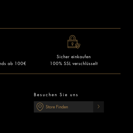
Sicher einkaufen
ands ab 100€
100% SSL verschlüsselt
Besuchen Sie uns