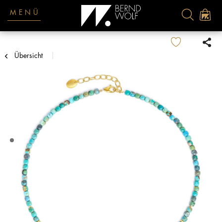
MENÜ
Übersicht