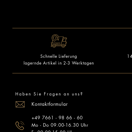
14
Schnelle Lieferung
lagernde Artikel in 2-3 Werktagen
Haben Sie Fragen an uns?
Kontaktformular
+49 7661 - 98 66 - 60
Mo - Do 09.00-16.30 Uhr