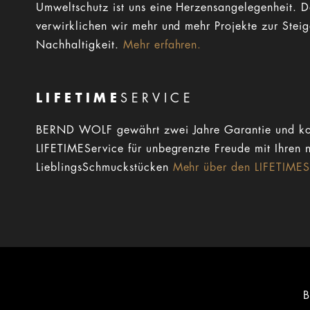
Umweltschutz ist uns eine Herzensangelegenheit. 
verwirklichen wir mehr und mehr Projekte zur Stei
Nachhaltigkeit.
Mehr erfahren.
LIFETIME
SERVICE
BERND WOLF gewährt zwei Jahre Garantie und ko
LIFETIMEService für unbegrenzte Freude mit Ihren 
LieblingsSchmuckstücken
Mehr über den LIFETIMESe
B