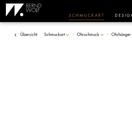
SCHMUCKART
DESIG
Übersicht
Schmuckart
Ohrschmuck
Ohrhänger