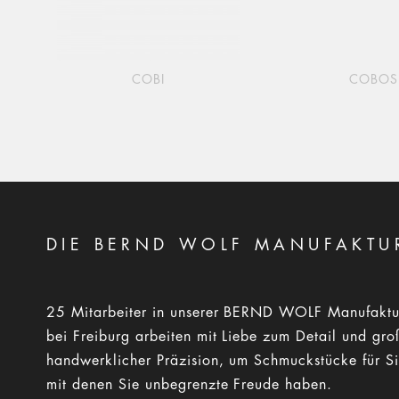
COBI
COBOS
DIE BERND WOLF MANUFAKTU
25 Mitarbeiter in unserer BERND WOLF Manufaktu
bei Freiburg arbeiten mit Liebe zum Detail und gro
handwerklicher Präzision, um Schmuckstücke für Si
mit denen Sie unbegrenzte Freude haben.