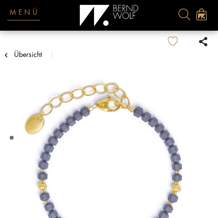
MENÜ
Übersicht