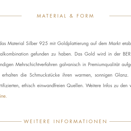
MATERIAL & FORM
das Material Silber 925 mit Goldplattierung auf dem Markt etabli
aterialkombination gefunden zu haben. Das Gold wird in der 
digen Mehrschichtverfahren galvanisch in Premiumqualität aufg
erhalten die Schmuckstücke ihren warmen, sonnigen Glanz.
ifizierten, ethisch einwandfreien Quellen. Weitere Infos zu de
ine.
WEITERE INFORMATIONEN