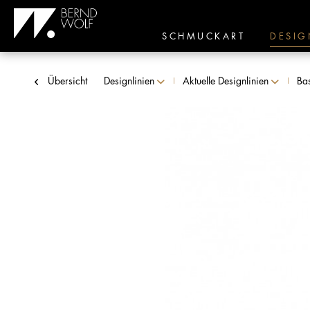
SCHMUCKART
DESIG
Übersicht
Designlinien
Aktuelle Designlinien
Ba