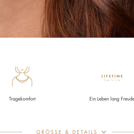
Tragekomfort
Ein Leben lang Freud
GRÖSSE & DETAILS