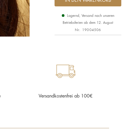
IN DEN WARENKORB
Lagernd, Versand nach unseren
Betriebsferien ab dem 12. August
Nr.
19004506
e
Versandkostenfrei ab 100€