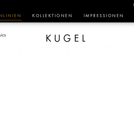
NLINIEN
KOLLEKTIONEN
IMPRESSIONEN
sics
KUGEL