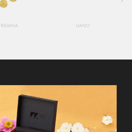
TRILIANA
LIANO