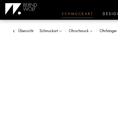
SCHMUCKART
DESIG
Übersicht
Schmuckart
Ohrschmuck
Ohrhänger