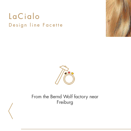
LaCialo
Design line Facette
From the Bernd Wolf factory near
Freiburg