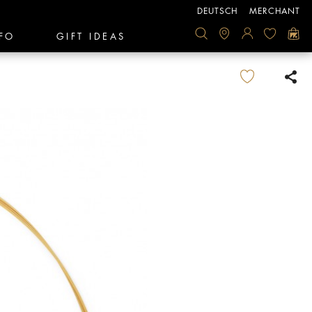
DEUTSCH
MERCHANT
FO
GIFT IDEAS