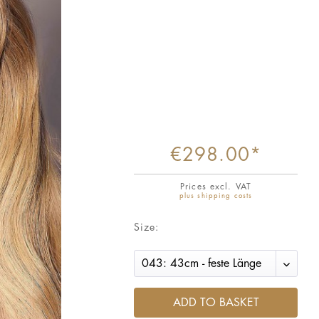
€298.00*
Prices excl. VAT
plus shipping costs
Size:
ADD TO BASKET