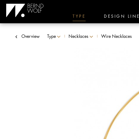
TYPE
DESIGN LIN
Overview
Type
Necklaces
Wire Necklaces