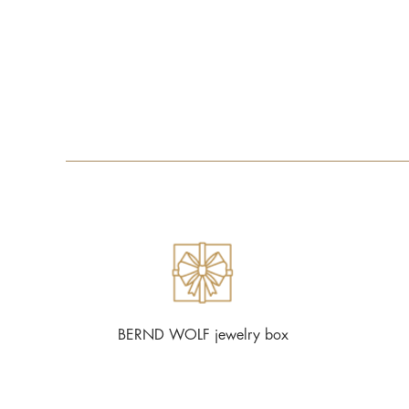
BERND WOLF jewelry box