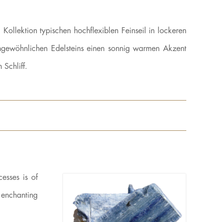
llektion typischen hochflexiblen Feinseil in lockeren
ungewöhnlichen Edelsteins einen sonnig warmen Akzent
Schliff.
esses is of
n enchanting