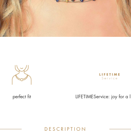
perfect fit
LIFETIMEService: joy for a l
DESCRIPTION