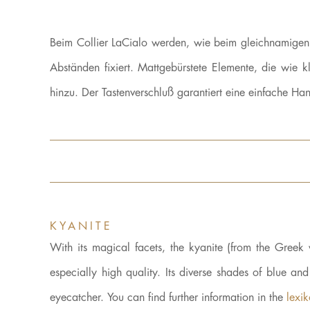
Beim Collier LaCialo werden, wie beim gleichnamigen 
Abständen fixiert. Mattgebürstete Elemente, die wie
hinzu. Der Tastenverschluß garantiert eine einfache H
KYANITE
With its magical facets, the kyanite (from the Gre
especially high quality. Its diverse shades of blue an
eyecatcher. You can find further information in the
lexi