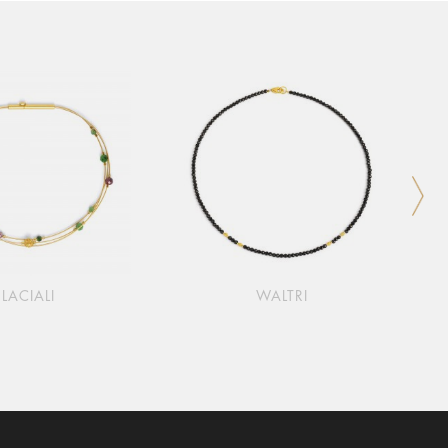
LACIALI
WALTRI