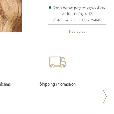
Due to our company holidays, delivery
will be after August 12.
Order number:
85144796-043
Size guide
ifetime
Shipping information