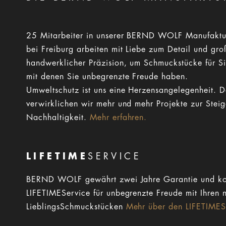
25 Mitarbeiter in unserer BERND WOLF Manufaktu
bei Freiburg arbeiten mit Liebe zum Detail und gro
handwerklicher Präzision, um Schmuckstücke für Si
mit denen Sie unbegrenzte Freude haben.
Umweltschutz ist uns eine Herzensangelegenheit. 
verwirklichen wir mehr und mehr Projekte zur Stei
Nachhaltigkeit.
Mehr erfahren.
LIFETIME
SERVICE
BERND WOLF gewährt zwei Jahre Garantie und ko
LIFETIMEService für unbegrenzte Freude mit Ihren 
LieblingsSchmuckstücken
Mehr über den LIFETIMESe