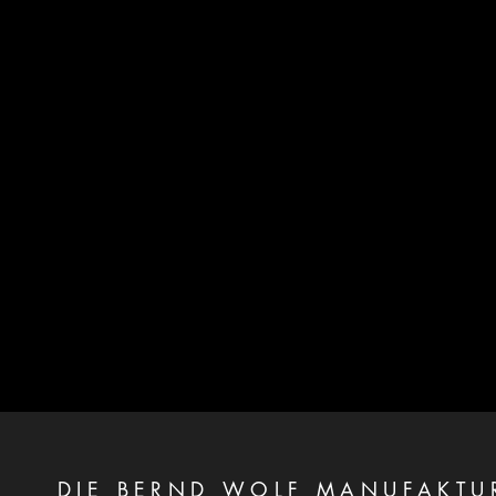
DIE BERND WOLF MANUFAKTU