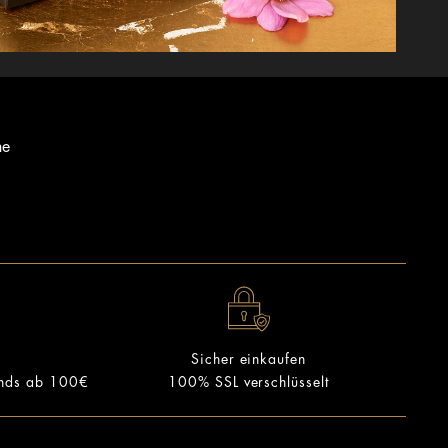
ne
Sicher einkaufen
ands ab 100€
100% SSL verschlüsselt