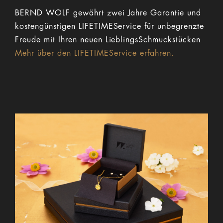
BERND WOLF gewährt zwei Jahre Garantie und
kostengünstigen LIFETIMEService für unbegrenzte
Freude mit Ihren neuen LieblingsSchmuckstücken
Mehr über den LIFETIMEService erfahren.