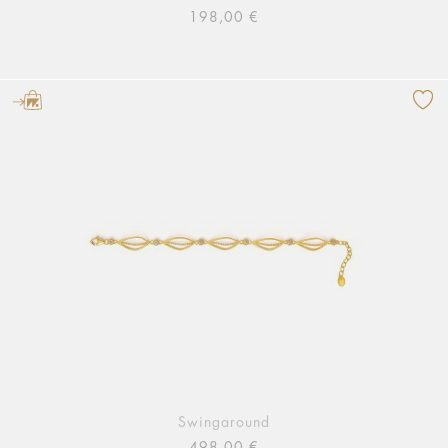
198,00 €
Swingaround
498,00 €