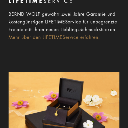
LIFETIME
SERVICE
BERND WOLF gewährt zwei Jahre Garantie und
kostengünstigen LIFETIMEService für unbegrenzte
Freude mit Ihren neuen LieblingsSchmuckstücken
Mehr über den LIFETIMEService erfahren.