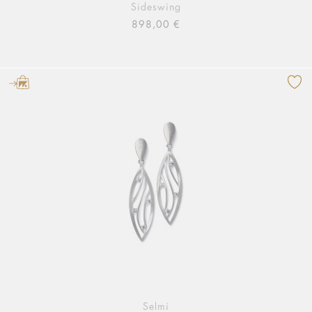
Sideswing
898,00 €
Selmi