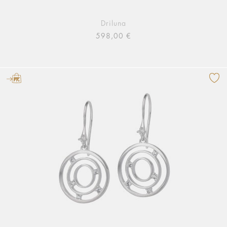
Driluna
598,00 €