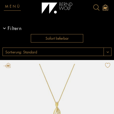
MENÜ
Filtern
Sofort lieferbar