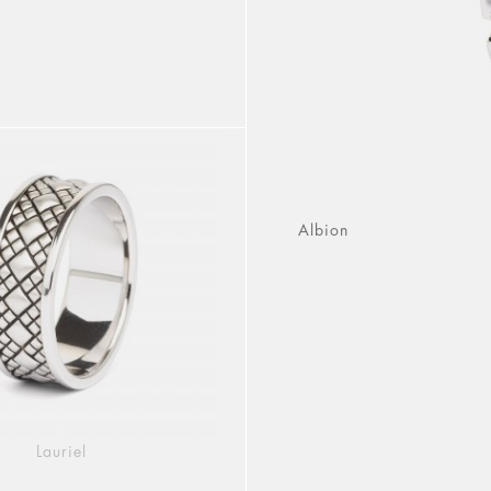
Albion
Lauriel