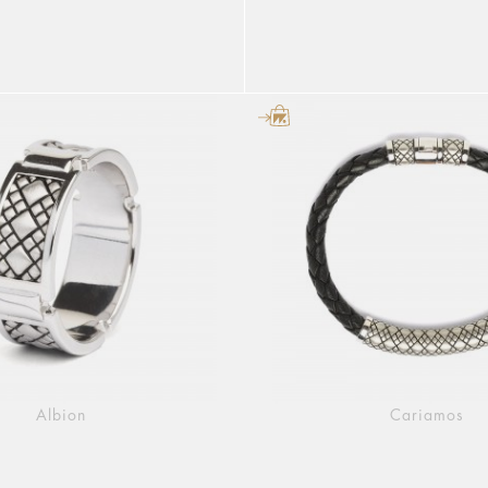
Albion
Cariamos