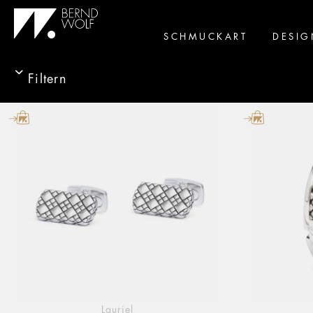
SCHMUCKART
DESIG
Filtern
Lauriel