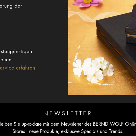
gerung der
stengünstigen
neuen
rvice erfahren.
NEWSLETTER
leiben Sie up-to-date mit dem Newsletter des BERND WOLF Onli
Stores - neue Produkte, exklusive Specials und Trends.