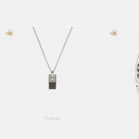
Orelian