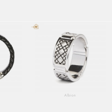
Albion