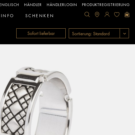
ENGLISCH
HÄNDLER
HÄNDLERLOGIN
PRODUKTREGISTRIERUNG
INFO
SCHENKEN
Sofort lieferbar