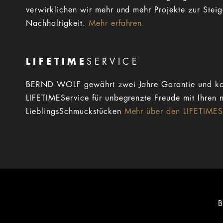
verwirklichen wir mehr und mehr Projekte zur Stei
Nachhaltigkeit.
Mehr erfahren.
LIFETIME
SERVICE
BERND WOLF gewährt zwei Jahre Garantie und ko
LIFETIMEService für unbegrenzte Freude mit Ihren 
LieblingsSchmuckstücken
Mehr über den LIFETIMESe
B