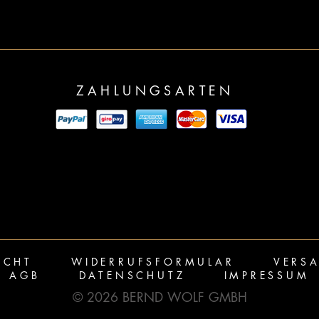
ZAHLUNGSARTEN
ECHT
WIDERRUFSFORMULAR
VERS
AGB
DATENSCHUTZ
IMPRESSUM
© 2026 BERND WOLF GMBH