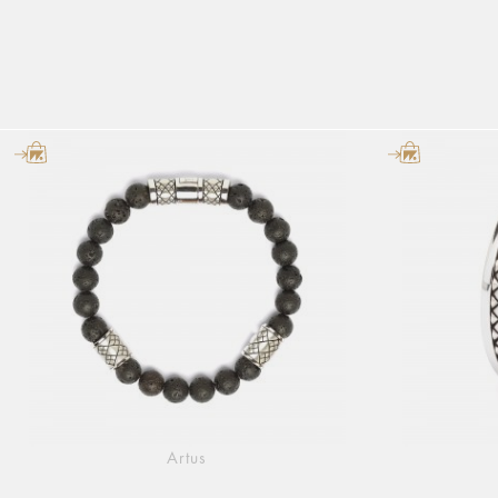
Artus