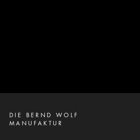
DIE BERND WOLF
MANUFAKTUR