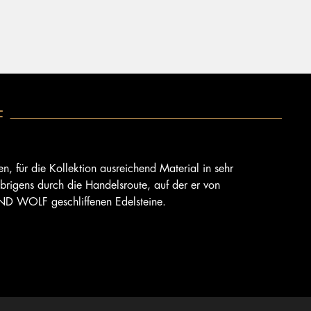
F
n, für die Kollektion ausreichend Material in sehr
brigens durch die Handelsroute, auf der er von
ERND WOLF geschliffenen Edelsteine.