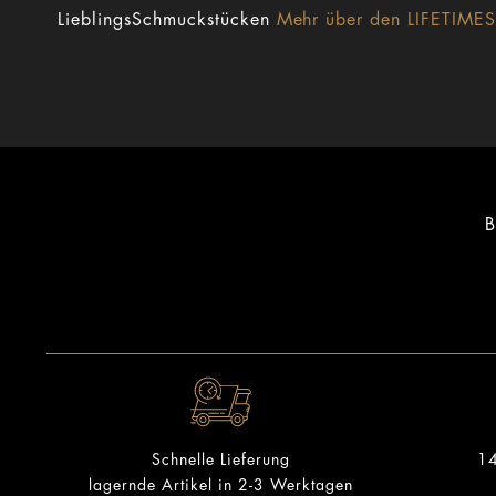
LieblingsSchmuckstücken
Mehr über den LIFETIMESe
B
14
Schnelle Lieferung
lagernde Artikel in 2-3 Werktagen