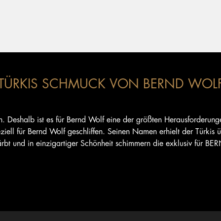
TÜRKIS SCHMUCK VON BERND WOL
n. Deshalb ist es für Bernd Wolf eine der größten Herausforderunge
ell für Bernd Wolf geschliffen. Seinen Namen erhielt der Türkis ü
rbt und in einzigartiger Schönheit schimmern die exklusiv für B