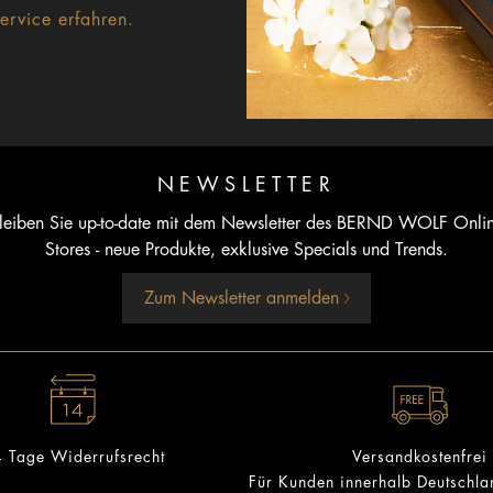
rvice erfahren.
NEWSLETTER
leiben Sie up-to-date mit dem Newsletter des BERND WOLF Onli
Stores - neue Produkte, exklusive Specials und Trends.
Zum Newsletter anmelden
 Tage Widerrufsrecht
Versandkostenfrei
Für Kunden innerhalb Deutschl