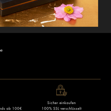
ne
Sicher einkaufen
ands ab 100€
100% SSL verschlüsselt