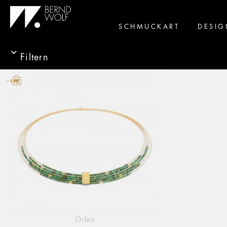
SCHMUCKART
DESIG
Filtern
Orfea