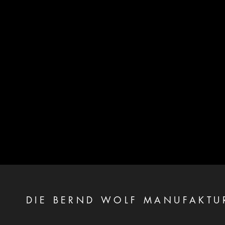
DIE BERND WOLF MANUFAKTU