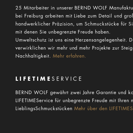
25 Mitarbeiter in unserer BERND WOLF Manufaktu
bei Freiburg arbeiten mit Liebe zum Detail und gro
handwerklicher Präzision, um Schmuckstücke für Si
mit denen Sie unbegrenzte Freude haben.
Umweltschutz ist uns eine Herzensangelegenheit. 
verwirklichen wir mehr und mehr Projekte zur Stei
Nachhaltigkeit.
Mehr erfahren.
LIFETIME
SERVICE
BERND WOLF gewährt zwei Jahre Garantie und ko
LIFETIMEService für unbegrenzte Freude mit Ihren 
LieblingsSchmuckstücken
Mehr über den LIFETIMESe