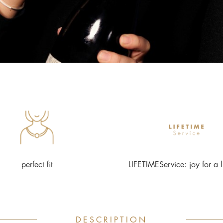
perfect fit
LIFETIMEService: joy for a l
DESCRIPTION