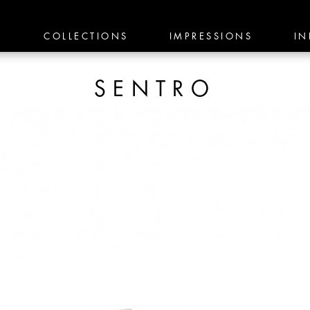
E
COLLECTIONS
IMPRESSIONS
IN
SENTRO