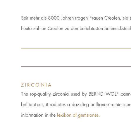
Seit mehr als 8000 Jahren tragen Frauen Creolen, sie
heute zählen Creolen zu den beliebtesten Schmuckstück
ZIRCONIA
The top-quality zirconia used by BERND WOLF cannot 
brilliant-cut, it radiates a dazzling brilliance reminisce
information in the
lexikon of gemstones.