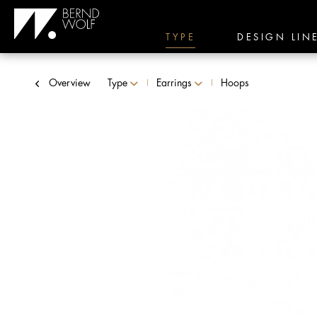
TYPE
DESIGN LIN
Overview
Type
Earrings
Hoops