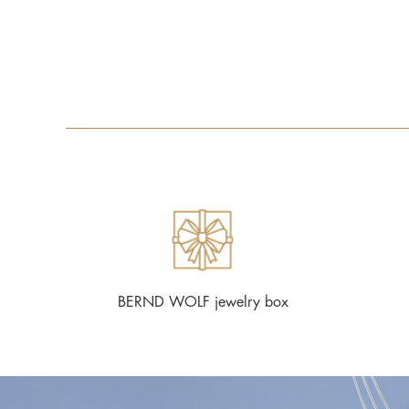
BERND WOLF jewelry box