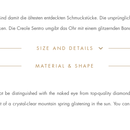
 sind damit die ältesten entdeckten Schmuckstücke. Die ursprüng
en. Die Creole Sentro umgibt das Ohr mit einem glitzernden Band
SIZE AND DETAILS
MATERIAL & SHAPE
be distinguished with the naked eye from top-quality diamonds
nt of a crystal-clear mountain spring glistening in the sun. You can 