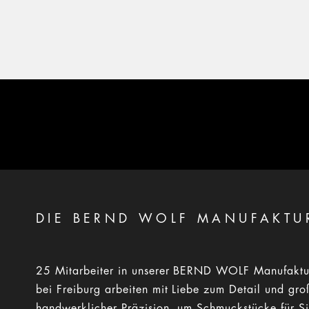
DIE BERND WOLF MANUFAKTU
25 Mitarbeiter in unserer BERND WOLF Manufaktu
bei Freiburg arbeiten mit Liebe zum Detail und gro
handwerklicher Präzision, um Schmuckstücke für Si