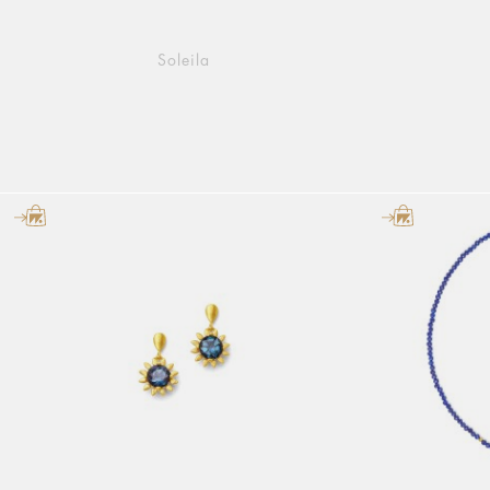
Soleila