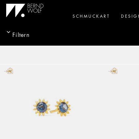
SCHMUCKART
DESIG
Filtern