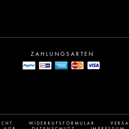
ZAHLUNGSARTEN
ECHT
WIDERRUFSFORMULAR
VERS
AGB
DATENSCHUTZ
IMPRESSUM