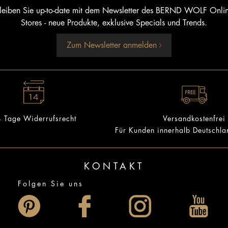
leiben Sie up-to-date mit dem Newsletter des BERND WOLF Onli
Stores - neue Produkte, exklusive Specials und Trends.
Zum Newsletter anmelden
 Tage Widerrufsrecht
Versandkostenfrei
Für Kunden innerhalb Deutschl
KONTAKT
Folgen Sie uns