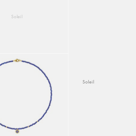
Soleil
Soleil