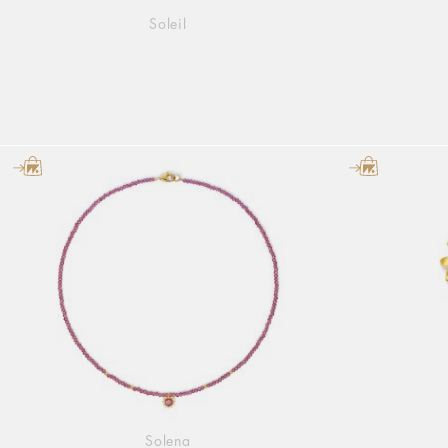
Soleil
Solena