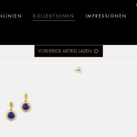
NLINIEN
KOLLEKTIONEN
IMPRESSIONEN
VORHERIGE ARTIKEL LADEN