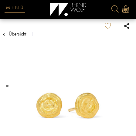
MENÜ
Übersicht