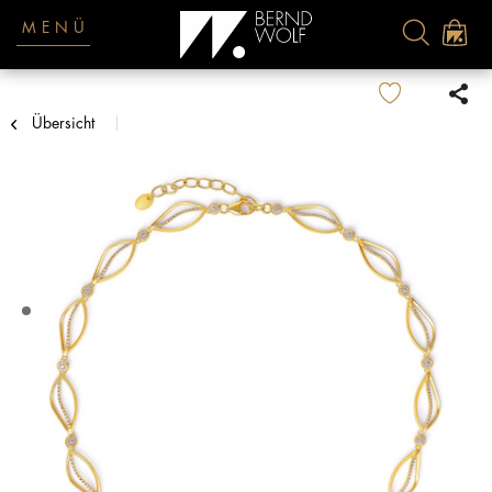
MENÜ
Übersicht