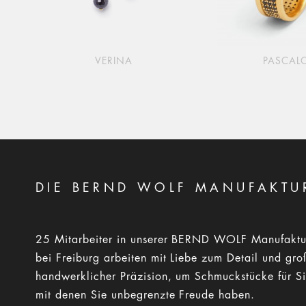
VERINA
PASCAL
DIE BERND WOLF MANUFAKTU
25 Mitarbeiter in unserer BERND WOLF Manufaktu
bei Freiburg arbeiten mit Liebe zum Detail und gro
handwerklicher Präzision, um Schmuckstücke für Si
mit denen Sie unbegrenzte Freude haben.