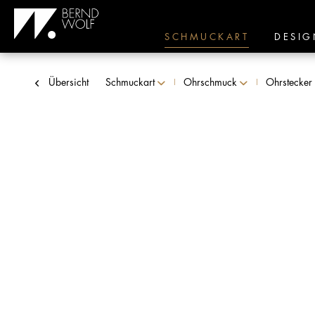
SCHMUCKART
DESIG
Übersicht
Schmuckart
Ohrschmuck
Ohrstecker