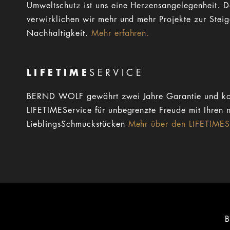
Umweltschutz ist uns eine Herzensangelegenheit. 
verwirklichen wir mehr und mehr Projekte zur Stei
Nachhaltigkeit.
Mehr erfahren.
LIFETIME
SERVICE
BERND WOLF gewährt zwei Jahre Garantie und ko
LIFETIMEService für unbegrenzte Freude mit Ihren 
LieblingsSchmuckstücken
Mehr über den LIFETIMESe
B