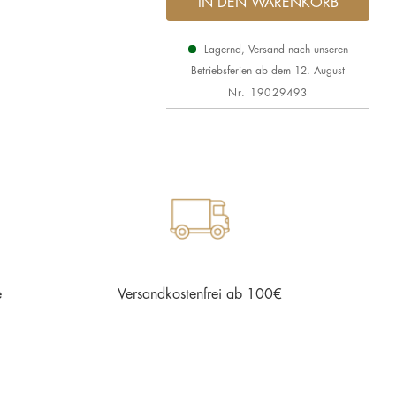
IN DEN WARENKORB
Lagernd, Versand nach unseren
Betriebsferien ab dem 12. August
Nr.
19029493
e
Versandkostenfrei ab 100€