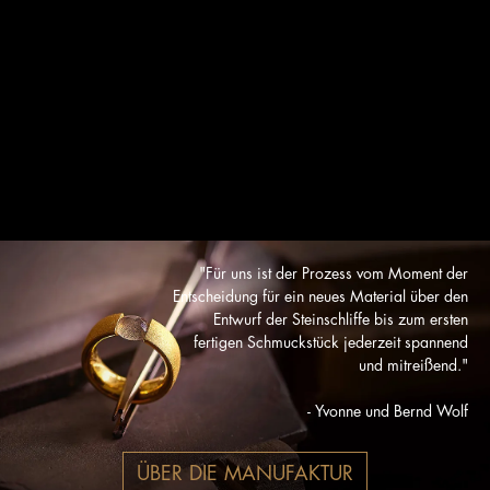
"Für uns ist der Prozess vom Moment der
Entscheidung für ein neues Material über den
Entwurf der Steinschliffe bis zum ersten
fertigen Schmuckstück jederzeit spannend
und mitreißend."
- Yvonne und Bernd Wolf
ÜBER DIE MANUFAKTUR