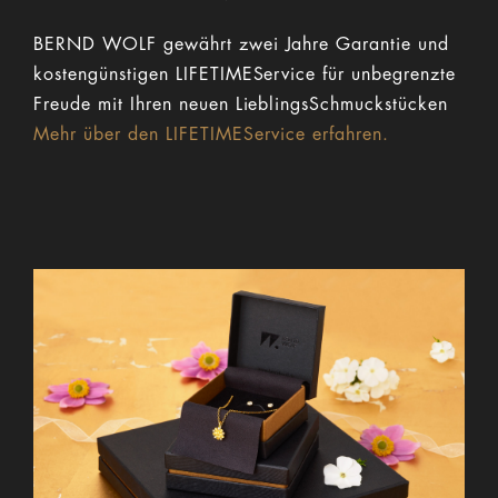
BERND WOLF gewährt zwei Jahre Garantie und
kostengünstigen LIFETIMEService für unbegrenzte
Freude mit Ihren neuen LieblingsSchmuckstücken
Mehr über den LIFETIMEService erfahren.