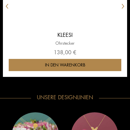
‹
›
KLEESI
Ohrstecker
138,00 €
IN DEN
WARENKORB
UNSERE DESIGNLINIEN