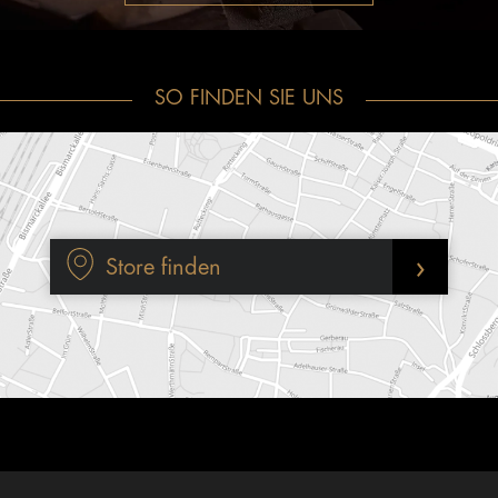
SO FINDEN SIE UNS
›