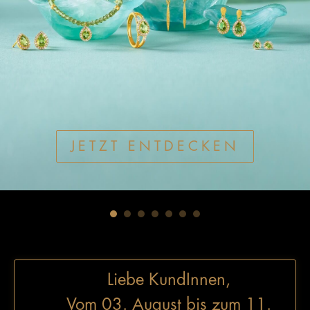
JETZT ENTDECKEN
Liebe KundInnen,
Vom 03. August bis zum 11.