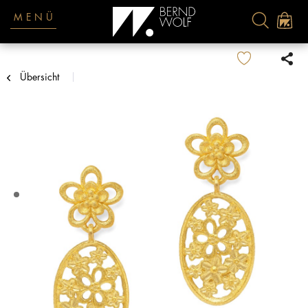
MENÜ
Übersicht