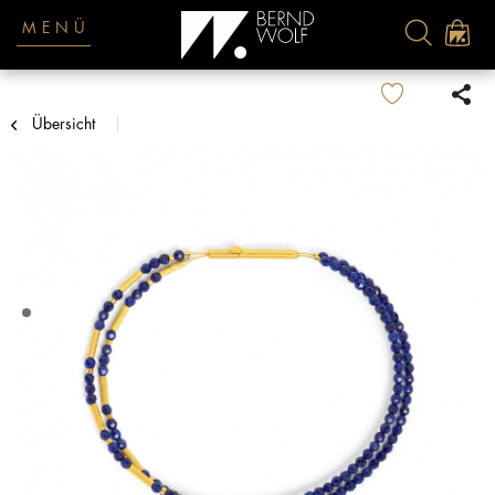
MENÜ
Übersicht