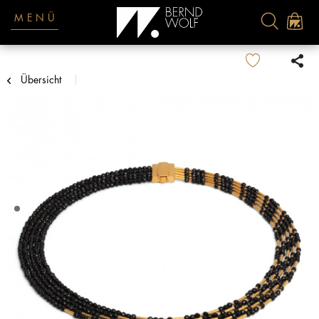
MENÜ
Übersicht