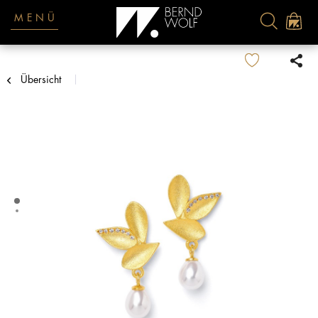
MENÜ
Übersicht