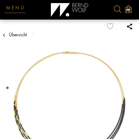
MENÜ
Übersicht