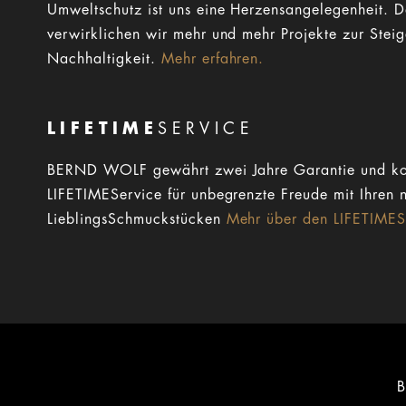
Umweltschutz ist uns eine Herzensangelegenheit. 
verwirklichen wir mehr und mehr Projekte zur Stei
Nachhaltigkeit.
Mehr erfahren.
LIFETIME
SERVICE
BERND WOLF gewährt zwei Jahre Garantie und ko
LIFETIMEService für unbegrenzte Freude mit Ihren 
LieblingsSchmuckstücken
Mehr über den LIFETIMESe
B