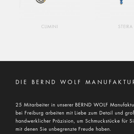
CLIMINI
STEIRA
DIE BERND WOLF MANUFAKTU
25 Mitarbeiter in unserer BERND WOLF Manufaktu
bei Freiburg arbeiten mit Liebe zum Detail und gro
handwerklicher Präzision, um Schmuckstücke für Si
mit denen Sie unbegrenzte Freude haben.