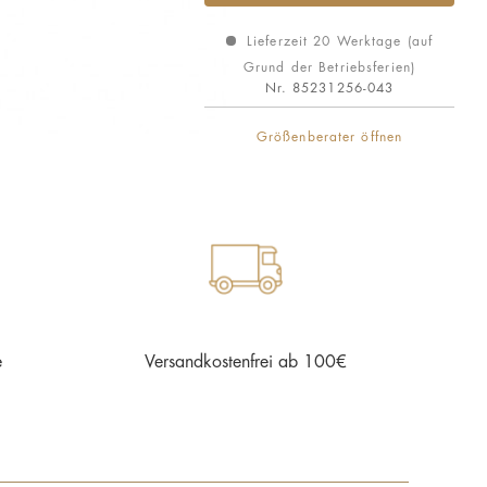
Lieferzeit 20 Werktage (auf
Grund der Betriebsferien)
Nr.
85231256-043
Größenberater öffnen
e
Versandkostenfrei ab 100€