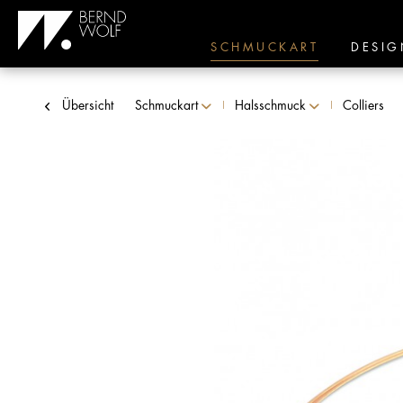
SCHMUCKART
DESIG
Übersicht
Schmuckart
Halsschmuck
Colliers