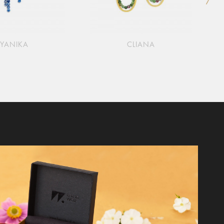
YANIKA
CLIANA