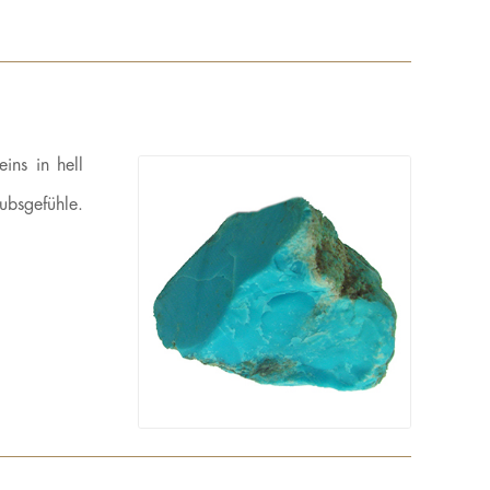
ins in hell
ubsgefühle.