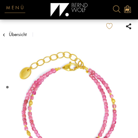
MENÜ
Übersicht