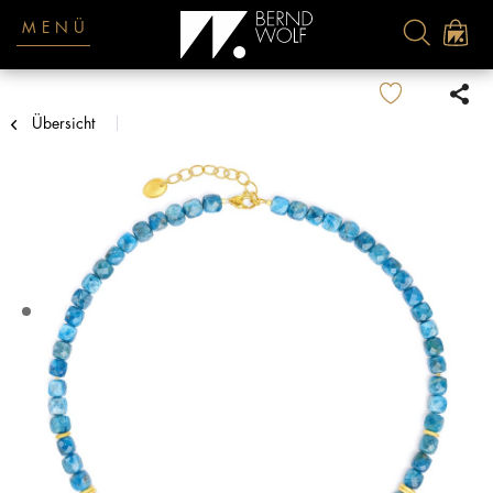
MENÜ
Übersicht