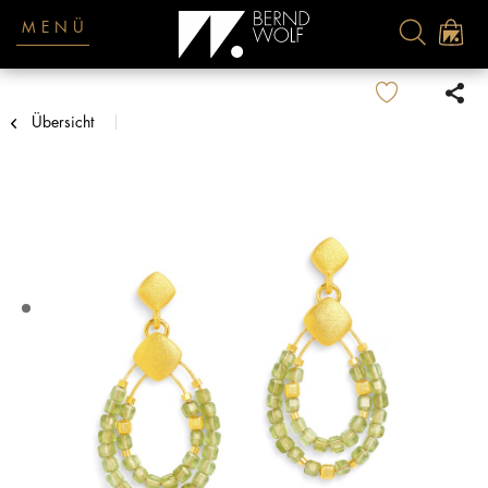
MENÜ
Übersicht