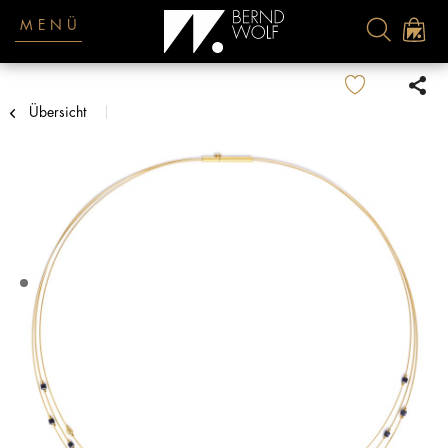
MENÜ
Übersicht