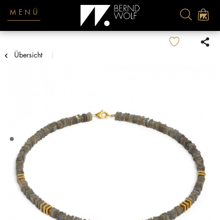
MENÜ
Übersicht