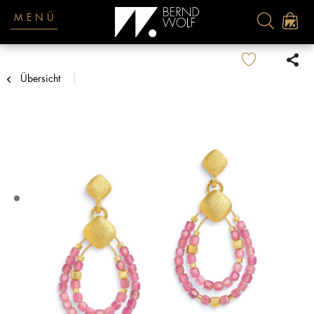
MENÜ
Übersicht